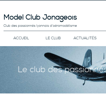
Model Club Jonageois
Club des passionnés lyonnais d’aéromodélisme
ACCUEIL
LE CLUB
ACTUALITÉS
Le club des passionné