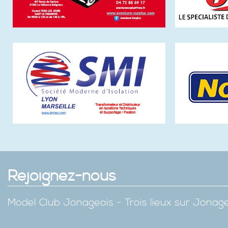
Rejoignez-nous
Model Club Jonageois - Trois lieux sur Jona