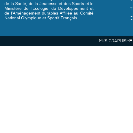
de la Santé, de la Jeunesse et des Sports et le
Ministère de l’Ecologie, du Développement et
T
de l’Aménagement durables Affiliée au Comité
C
National Olympique et Sportif Français.
MKS GRAPHISME