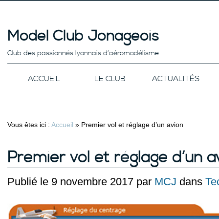
Model Club Jonageois
Club des passionnés lyonnais d’aéromodélisme
ACCUEIL
LE CLUB
ACTUALITÉS
Vous êtes ici :
Accueil
»
Premier vol et réglage d’un avion
Premier vol et réglage d’un a
Publié le 9 novembre 2017 par
MCJ
dans
Te