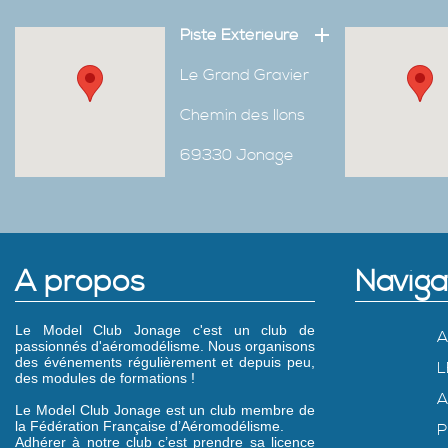
Piste Extérieure
Le Grand Gravier
Chemin des Ilons
69330 Jonage
A propos
Naviga
Le Model Club Jonage c'est un club de
A
passionnés d'aéromodélisme. Nous organisons
des événements régulièrement et depuis peu,
L
des modules de formations !
A
Le Model Club Jonage est un club membre de
la Fédération Française d’Aéromodélisme.
P
Adhérer à notre club c’est prendre sa licence