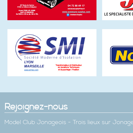
Rejoignez-nous
Model Club Jonageois - Trois lieux sur Jona