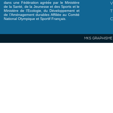
dans une Fédération agréée par le Ministère
V
de la Santé, de la Jeunesse et des Sports et le
Ministère de l’Ecologie, du Développement et
T
de l’Aménagement durables Affiliée au Comité
C
National Olympique et Sportif Français.
MKS GRAPHISME