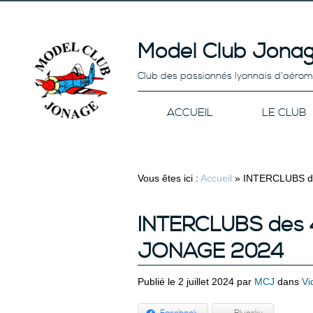
Model Club Jonag
Club des passionnés lyonnais d’aéro
ACCUEIL
LE CLUB
Vous êtes ici :
Accueil
»
INTERCLUBS d
INTERCLUBS des
JONAGE 2024
Publié le 2 juillet 2024 par
MCJ
dans
Vi