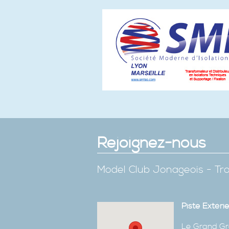
Rejoignez-nous
Model Club Jonageois - Tro
Piste Extéri
Le Grand Gr