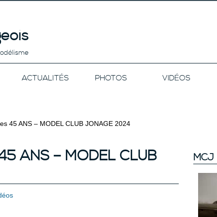
eois
modélisme
ACTUALITÉS
PHOTOS
VIDÉOS
es 45 ANS – MODEL CLUB JONAGE 2024
 45 ANS – MODEL CLUB
MCJ 
déos