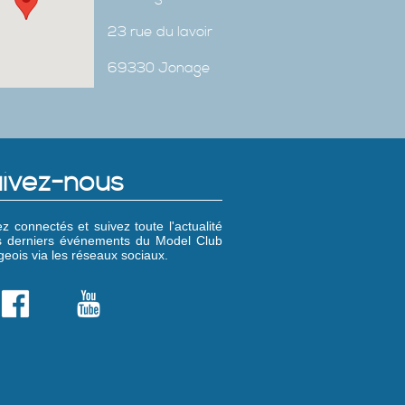
23 rue du lavoir
69330 Jonage
ivez-nous
z connectés et suivez toute l'actualité
es derniers événements du Model Club
eois via les réseaux sociaux.