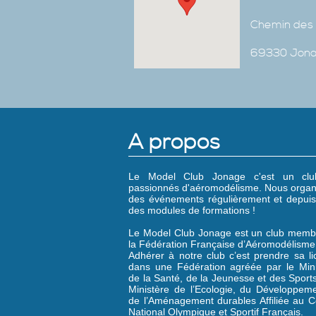
Chemin des 
69330 Jon
A propos
Le Model Club Jonage c'est un cl
passionnés d'aéromodélisme. Nous organ
des événements régulièrement et depuis
des modules de formations !
Le Model Club Jonage est un club memb
la Fédération Française d’Aéromodélisme
Adhérer à notre club c’est prendre sa l
dans une Fédération agréée par le Mini
de la Santé, de la Jeunesse et des Sports
Ministère de l’Ecologie, du Développeme
de l’Aménagement durables Affiliée au C
National Olympique et Sportif Français.