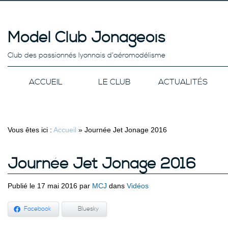
Model Club Jonageois
Club des passionnés lyonnais d’aéromodélisme
ACCUEIL
LE CLUB
ACTUALITÉS
Vous êtes ici :
Accueil
»
Journée Jet Jonage 2016
Journée Jet Jonage 2016
Publié le 17 mai 2016 par
MCJ
dans
Vidéos
Facebook
Bluesky