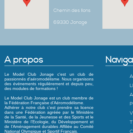
Chemin des Ilons
69330 Jonage
A propos
Naviga
Le Model Club Jonage c'est un club de
A
passionnés d'aéromodélisme. Nous organisons
des événements régulièrement et depuis peu,
L
des modules de formations !
A
Le Model Club Jonage est un club membre de
la Fédération Française d’Aéromodélisme.
P
Adhérer à notre club c’est prendre sa licence
dans une Fédération agréée par le Ministère
V
de la Santé, de la Jeunesse et des Sports et le
Ministère de l’Ecologie, du Développement et
T
de l’Aménagement durables Affiliée au Comité
C
National Olympique et Sportif Français.