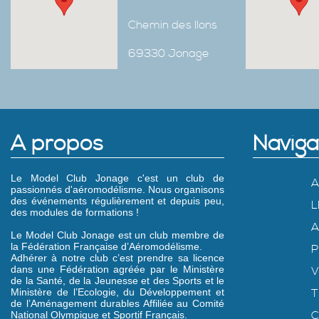
Chemin des Ilons
69330 Jonage
A propos
Naviga
Le Model Club Jonage c'est un club de
A
passionnés d'aéromodélisme. Nous organisons
des événements régulièrement et depuis peu,
L
des modules de formations !
A
Le Model Club Jonage est un club membre de
la Fédération Française d’Aéromodélisme.
P
Adhérer à notre club c’est prendre sa licence
dans une Fédération agréée par le Ministère
V
de la Santé, de la Jeunesse et des Sports et le
Ministère de l’Ecologie, du Développement et
T
de l’Aménagement durables Affiliée au Comité
C
National Olympique et Sportif Français.