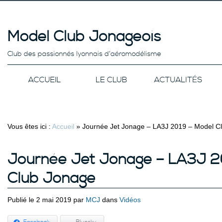
Model Club Jonageois
Club des passionnés lyonnais d’aéromodélisme
ACCUEIL
LE CLUB
ACTUALITÉS
Vous êtes ici :
Accueil
»
Journée Jet Jonage – LA3J 2019 – Model C
Journée Jet Jonage – LA3J 2
Club Jonage
Publié le 2 mai 2019 par
MCJ
dans
Vidéos