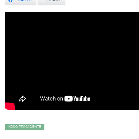
Facebook
Bluesky
VIDÉO PRÉCÉDENTE