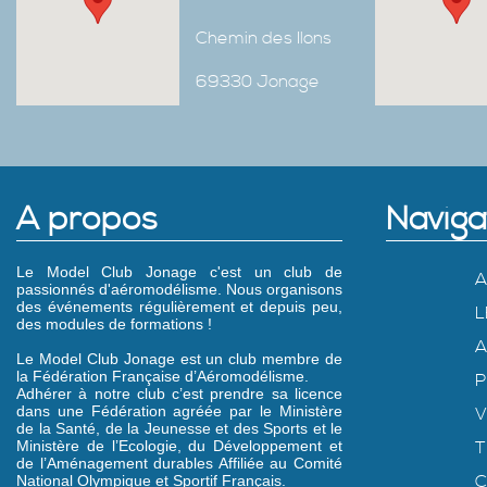
Chemin des Ilons
69330 Jonage
A propos
Naviga
Le Model Club Jonage c'est un club de
A
passionnés d'aéromodélisme. Nous organisons
des événements régulièrement et depuis peu,
L
des modules de formations !
A
Le Model Club Jonage est un club membre de
la Fédération Française d’Aéromodélisme.
P
Adhérer à notre club c’est prendre sa licence
dans une Fédération agréée par le Ministère
V
de la Santé, de la Jeunesse et des Sports et le
Ministère de l’Ecologie, du Développement et
T
de l’Aménagement durables Affiliée au Comité
C
National Olympique et Sportif Français.