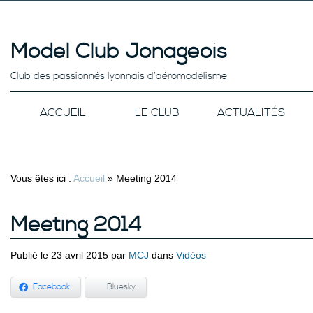
Model Club Jonageois
Club des passionnés lyonnais d’aéromodélisme
ACCUEIL
LE CLUB
ACTUALITÉS
Vous êtes ici :
Accueil
»
Meeting 2014
Meeting 2014
Publié le 23 avril 2015 par
MCJ
dans
Vidéos
Facebook
Bluesky