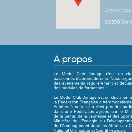
Chemin des 
69330 Jon
A propos
Le Model Club Jonage c'est un cl
passionnés d'aéromodélisme. Nous organ
des événements régulièrement et depuis
des modules de formations !
Le Model Club Jonage est un club memb
la Fédération Française d’Aéromodélisme
Adhérer à notre club c’est prendre sa l
dans une Fédération agréée par le Mini
de la Santé, de la Jeunesse et des Sports
Ministère de l’Ecologie, du Développeme
de l’Aménagement durables Affiliée au C
National Olympique et Sportif Français.