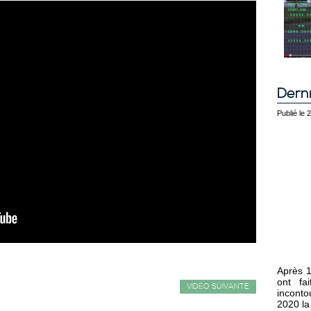
Derni
Publié le
Après 1
ont fa
VIDÉO SUIVANTE
inconto
2020 la