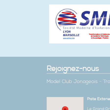
Rejoignez-nous
Model Club Jonageois - Tro
Piste Extéri
Le Grand Gr