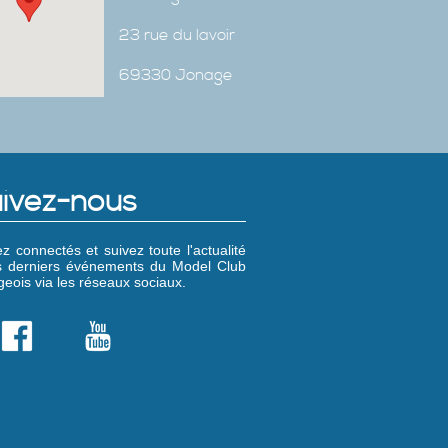
23 rue du lavoir
69330 Jonage
ivez-nous
z connectés et suivez toute l'actualité
es derniers événements du Model Club
eois via les réseaux sociaux.