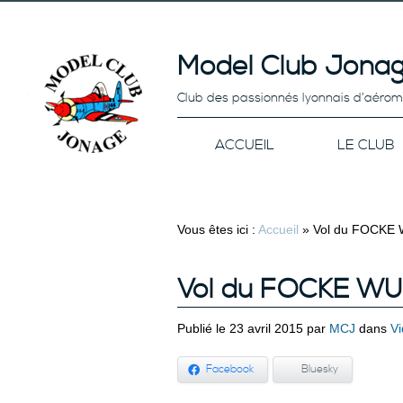
Model Club Jonag
Club des passionnés lyonnais d’aéro
ACCUEIL
LE CLUB
Vous êtes ici :
Accueil
»
Vol du FOCKE 
Vol du FOCKE WUL
Publié le 23 avril 2015 par
MCJ
dans
V
Facebook
Bluesky