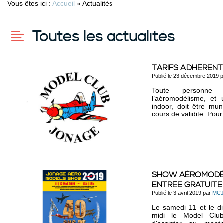
Vous êtes ici :
Accueil
»
Actualités
Toutes les actualités
TARIFS ADHÉRENT
Publié le 23 décembre 2019 
Toute personne q
l’aéromodélisme, et ut
indoor, doit être mun
cours de validité. Pour 
SHOW AÉROMODÉLIS
ENTRÉE GRATUITE
Publié le 3 avril 2019 par
MC
Le samedi 11 et le 
midi le Model Clu