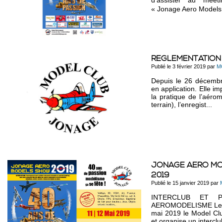
d'assister au meet
« Jonage Aero Models 
REGLEMENTATION 
Publié le 3 février 2019 par
M
Depuis le 26 décembr
en application. Elle i
la pratique de l’aérom
terrain), l’enregist...
JONAGE AERO MOD
2019
Publié le 15 janvier 2019 par
INTERCLUB ET P
AEROMODELISME Le sa
mai 2019 le Model Cl
et organise un interclu