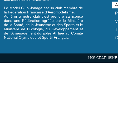
A
Le Model Club Jonage est un club membre de
la Fédération Française d’Aéromodélisme.
P
Adhérer à notre club c’est prendre sa licence
dans une Fédération agréée par le Ministère
V
de la Santé, de la Jeunesse et des Sports et le
Ministère de l’Ecologie, du Développement et
T
de l’Aménagement durables Affiliée au Comité
C
National Olympique et Sportif Français.
MKS GRAPHISME