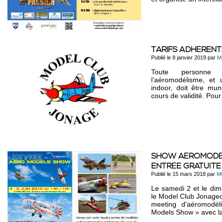
TARIFS ADHÉRENT
Publié le 8 janvier 2019 par
M
Toute personne q
l’aéromodélisme, et ut
indoor, doit être mun
cours de validité. Pour 
SHOW AÉROMODÉLI
ENTRÉE GRATUITE
Publié le 15 mars 2018 par
M
Le samedi 2 et le dim
le Model Club Jonageo
meeting d'aéromodé
Models Show » avec la 