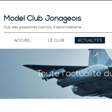
Model Club Jonageois
Club des passionnés lyonnais d’aéromodélisme
ACCUEIL
LE CLUB
ACTUALITÉS
Toute l'actualité