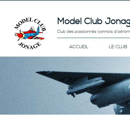
Model Club Jonag
Club des passionnés lyonnais d’aéro
ACCUEIL
LE CLUB