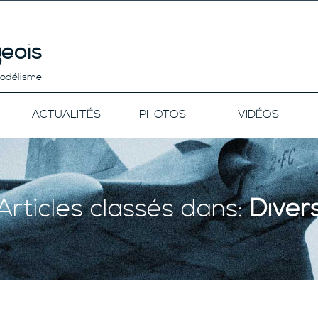
eois
modélisme
ACTUALITÉS
PHOTOS
VIDÉOS
Articles classés dans:
Diver