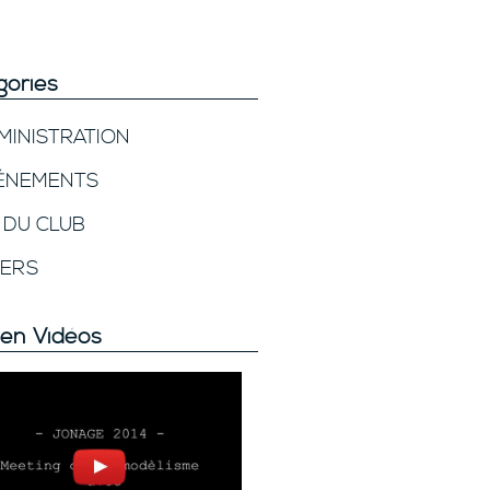
gories
MINISTRATION
ÉNEMENTS
E DU CLUB
VERS
en Vidéos