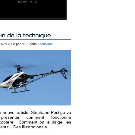
in de la technique
2 avril 2008 par
MCJ
dans
Technique
 nouvel article, Stéphane Postigo va
présenter comment fonctionne
coptère : Comment on le dirige, les
ts... Des illustrations a...