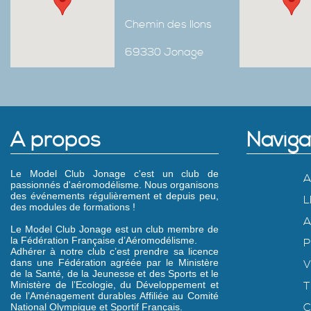
Chemin des Ilons
69330 Jonage
A propos
Naviga
Le Model Club Jonage c'est un club de
A
passionnés d'aéromodélisme. Nous organisons
des événements régulièrement et depuis peu,
L
des modules de formations !
A
Le Model Club Jonage est un club membre de
la Fédération Française d’Aéromodélisme.
P
Adhérer à notre club c’est prendre sa licence
dans une Fédération agréée par le Ministère
V
de la Santé, de la Jeunesse et des Sports et le
Ministère de l’Ecologie, du Développement et
T
de l’Aménagement durables Affiliée au Comité
C
National Olympique et Sportif Français.