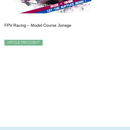
FPV Racing – Model Course Jonage
ARTICLE PRÉCÉDENT