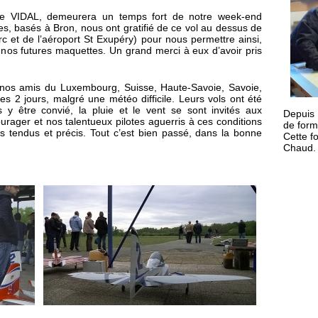
stophe VIDAL, demeurera un temps fort de notre week-end
es, basés à Bron, nous ont gratifié de ce vol au dessus de
rc et de l’aéroport St Exupéry) pour nous permettre ainsi,
e nos futures maquettes. Un grand merci à eux d’avoir pris
), nos amis du Luxembourg, Suisse, Haute-Savoie, Savoie,
2 jours, malgré une météo difficile. Leurs vols ont été
y être convié, la pluie et le vent se sont invités aux
Depuis
écourager et nos talentueux pilotes aguerris à ces conditions
de form
ols tendus et précis. Tout c’est bien passé, dans la bonne
Cette f
Chaud. 