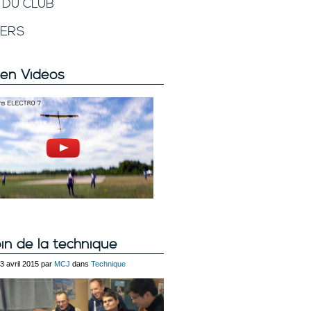
E DU CLUB
VERS
en Vidéos
in de la technique
23 avril 2015 par
MCJ
dans
Technique