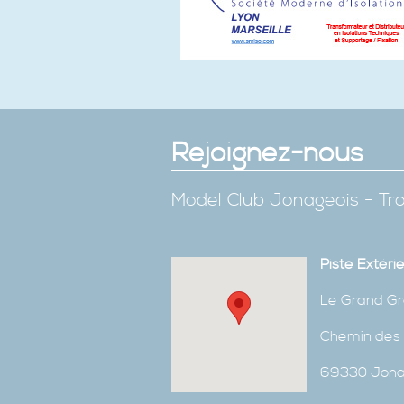
Rejoignez-nous
Model Club Jonageois - Tro
Piste Extéri
Le Grand Gr
Chemin des 
69330 Jon