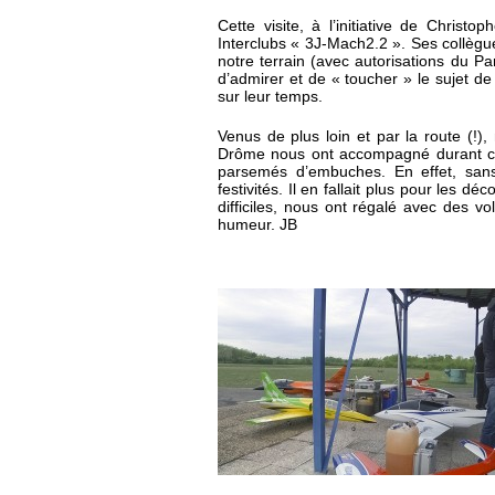
Cette visite, à l’initiative de Chri
Interclubs « 3J-Mach2.2 ». Ses collègu
notre terrain (avec autorisations du Pa
d’admirer et de « toucher » le sujet d
sur leur temps.
Venus de plus loin et par la route (!
Drôme nous ont accompagné durant ces 
parsemés d’embuches. En effet, sans 
festivités. Il en fallait plus pour les d
difficiles, nous ont régalé avec des v
humeur. JB