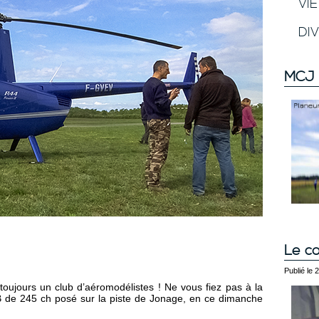
VI
DI
MCJ 
Le co
Publié le 
oujours un club d’aéromodélistes ! Ne vous fiez pas à la
e 245 ch posé sur la piste de Jonage, en ce dimanche