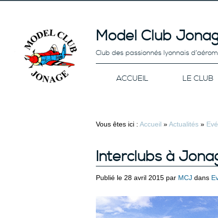
Model Club Jonag
Club des passionnés lyonnais d’aéro
ACCUEIL
LE CLUB
Vous êtes ici :
Accueil
»
Actualités
»
Evé
Interclubs à Jona
Publié le 28 avril 2015 par
MCJ
dans
E