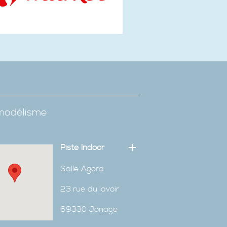
omodélisme
Piste Indoor
Salle Agora
23 rue du lavoir
69330 Jonage