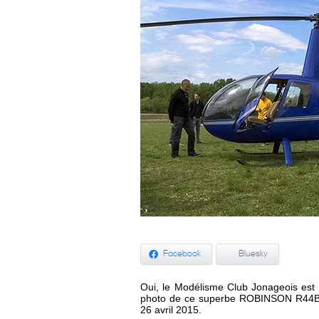
Facebook
Bluesky
Oui, le Modélisme Club Jonageois est t
photo de ce superbe ROBINSON R44B d
26 avril 2015.