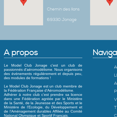
Chemin des Ilons
69330 Jonage
A propos
Naviga
Le Model Club Jonage c'est un club de
A
passionnés d'aéromodélisme. Nous organisons
des événements régulièrement et depuis peu,
L
des modules de formations !
A
Le Model Club Jonage est un club membre de
la Fédération Française d’Aéromodélisme.
P
Adhérer à notre club c’est prendre sa licence
dans une Fédération agréée par le Ministère
V
de la Santé, de la Jeunesse et des Sports et le
Ministère de l’Ecologie, du Développement et
T
de l’Aménagement durables Affiliée au Comité
C
National Olympique et Sportif Français.