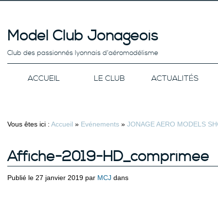
Model Club Jonageois
Club des passionnés lyonnais d’aéromodélisme
ACCUEIL
LE CLUB
ACTUALITÉS
Vous êtes ici :
Accueil
»
Evénements
»
JONAGE AERO MODELS SHO
Affiche-2019-HD_comprimee
Publié le 27 janvier 2019 par
MCJ
dans