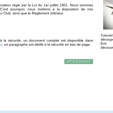
iation régie par la Loi du 1er juillet 1901. Nous sommes
C’est pourquoi, nous mettons à la disposition de nos
u Club, ainsi que le Règlement intérieur.
Tutorie
découp
 la sécurité, un document complet est disponible dans
Eric
ci
, un paragraphe est dédié à la sécurité en bas de page.
découvri
ARTICLE SUIVANT