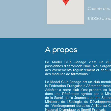
Chemin des 
69330 Jon
A propos
Le Model Club Jonage c'est un cl
passionnés d'aéromodélisme. Nous organ
des événements régulièrement et depuis
des modules de formations !
Le Model Club Jonage est un club memb
la Fédération Française d’Aéromodélisme
Adhérer à notre club c’est prendre sa l
dans une Fédération agréée par le Mini
de la Santé, de la Jeunesse et des Sports
Ministère de l’Ecologie, du Développeme
de l’Aménagement durables Affiliée au C
National Olympique et Sportif Français.