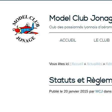
Model Club Jonag
Club des passionnés lyonnais d’aéro
ACCUEIL
LE CLUB
Vous êtes ici :
Accueil
»
Actualités
»
Adm
Statuts et Règlem
Publié le 20 janvier 2015 par
MCJ
dan