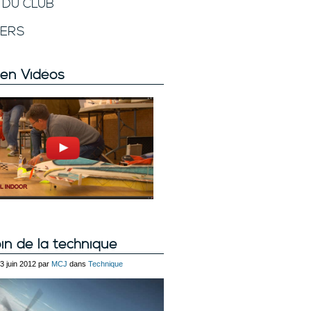
E DU CLUB
VERS
en Vidéos
in de la technique
23 juin 2012 par
MCJ
dans
Technique