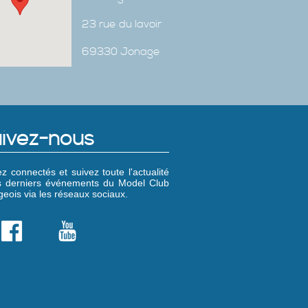
23 rue du lavoir
69330 Jonage
ivez-nous
z connectés et suivez toute l'actualité
es derniers événements du Model Club
eois via les réseaux sociaux.