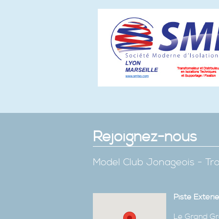
Rejoignez-nous
Model Club Jonageois - Tro
Piste Extéri
Le Grand Gr