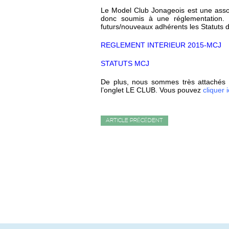
Le Model Club Jonageois est une assoc
donc soumis à une réglementation. 
futurs/nouveaux adhérents les Statuts d
REGLEMENT INTERIEUR 2015-MCJ
STATUTS MCJ
De plus, nous sommes très attachés à
l’onglet LE CLUB. Vous pouvez
cliquer i
ARTICLE PRÉCÉDENT