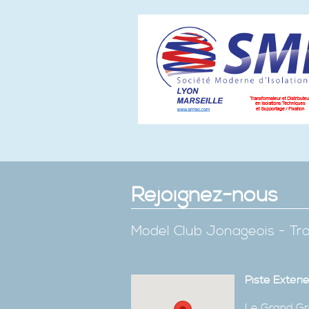
Rejoignez-nous
Model Club Jonageois - Tro
Piste Extéri
Le Grand Gr