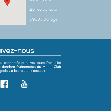
23 rue du lavoir
69330 Jonage
ivez-nous
z connectés et suivez toute l'actualité
es derniers événements du Model Club
eois via les réseaux sociaux.