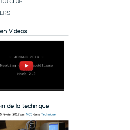
E DU CLUB
VERS
en Vidéos
in de la technique
15 février 2017 par
MCJ
dans
Technique