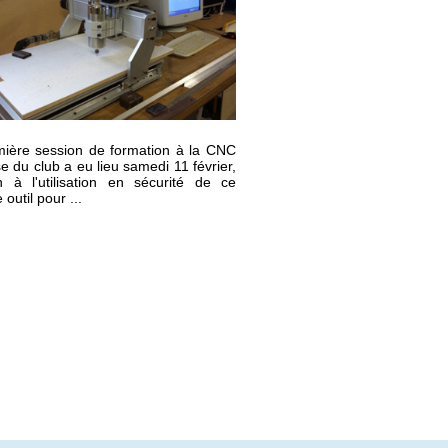
ière session de formation à la CNC
se du club a eu lieu samedi 11 février,
ion à l'utilisation en sécurité de ce
outil pour ...