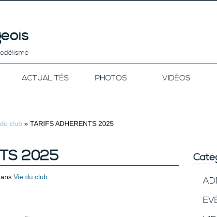
eois
modélisme
ACTUALITÉS
PHOTOS
VIDÉOS
 du club
»
TARIFS ADHERENTS 2025
TS 2025
Caté
ans
Vie du club
AD
EV