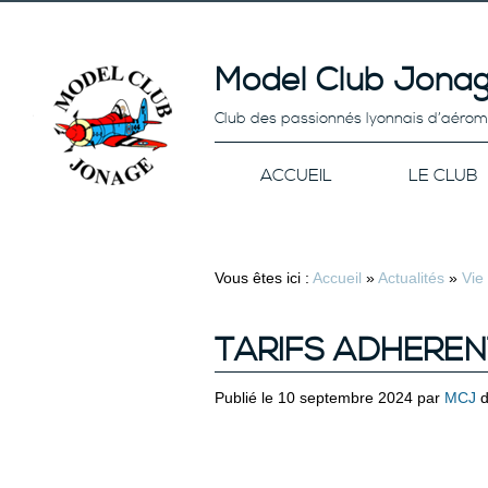
Model Club Jonag
Club des passionnés lyonnais d’aéro
ACCUEIL
LE CLUB
Vous êtes ici :
Accueil
»
Actualités
»
Vie
TARIFS ADHEREN
Publié le 10 septembre 2024 par
MCJ
d