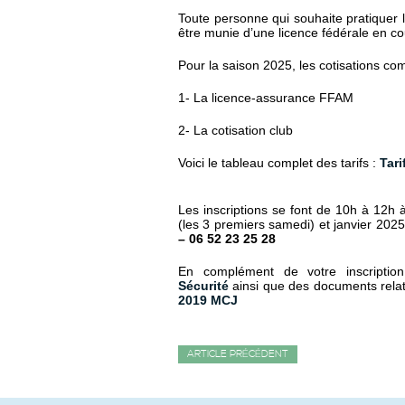
Toute personne qui souhaite pratiquer l’a
être munie d’une licence fédérale en cou
Pour la saison 2025, les cotisations co
1- La licence-assurance FFAM
2- La cotisation club
Voici le tableau complet des tarifs :
Tari
Les inscriptions se font de 10h à 12h 
(les 3 premiers samedi) et janvier 2025.
– 06 52 23 25 28
En complément de votre inscripti
Sécurité
ainsi que des documents relat
2019 MCJ
ARTICLE PRÉCÉDENT