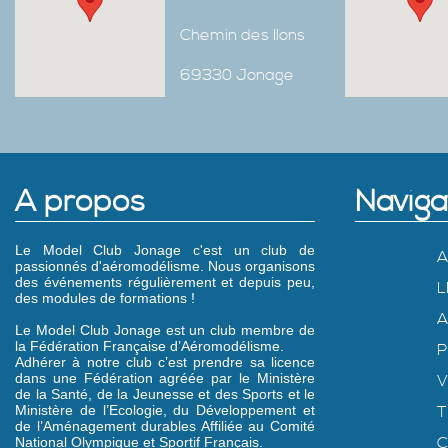
Chemin des Ilons
69330 Jonage
A propos
Naviga
Le Model Club Jonage c'est un club de
A
passionnés d'aéromodélisme. Nous organisons
des événements régulièrement et depuis peu,
L
des modules de formations !
A
Le Model Club Jonage est un club membre de
la Fédération Française d’Aéromodélisme.
P
Adhérer à notre club c’est prendre sa licence
dans une Fédération agréée par le Ministère
V
de la Santé, de la Jeunesse et des Sports et le
Ministère de l’Ecologie, du Développement et
T
de l’Aménagement durables Affiliée au Comité
C
National Olympique et Sportif Français.