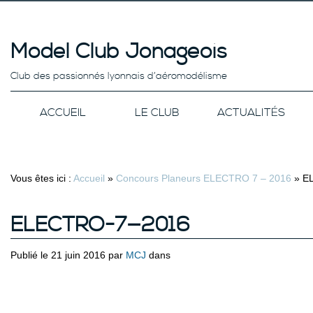
Model Club Jonageois
Club des passionnés lyonnais d’aéromodélisme
ACCUEIL
LE CLUB
ACTUALITÉS
Vous êtes ici :
Accueil
»
Concours Planeurs ELECTRO 7 – 2016
»
E
ELECTRO-7—2016
Publié le 21 juin 2016 par
MCJ
dans