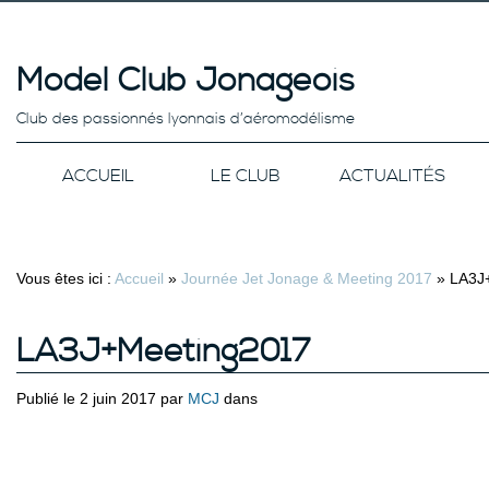
Model Club Jonageois
Club des passionnés lyonnais d’aéromodélisme
ACCUEIL
LE CLUB
ACTUALITÉS
Vous êtes ici :
Accueil
»
Journée Jet Jonage & Meeting 2017
»
LA3J
LA3J+Meeting2017
Publié le 2 juin 2017 par
MCJ
dans