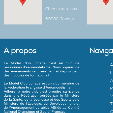
Chemin des Ilons
69330 Jonage
A propos
Naviga
Le Model Club Jonage c'est un club de
A
passionnés d'aéromodélisme. Nous organisons
des événements régulièrement et depuis peu,
L
des modules de formations !
A
Le Model Club Jonage est un club membre de
la Fédération Française d’Aéromodélisme.
P
Adhérer à notre club c’est prendre sa licence
dans une Fédération agréée par le Ministère
V
de la Santé, de la Jeunesse et des Sports et le
Ministère de l’Ecologie, du Développement et
T
de l’Aménagement durables Affiliée au Comité
C
National Olympique et Sportif Français.