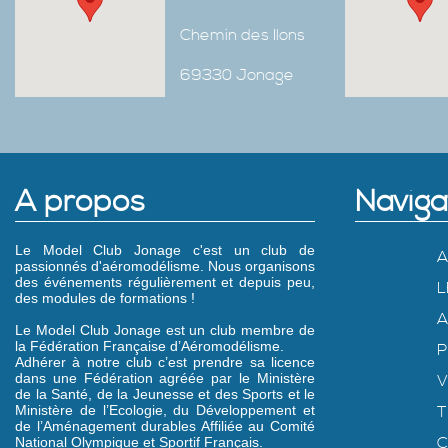
Chemin des Ilons
69330 Jonage
A propos
Naviga
Le Model Club Jonage c'est un club de
A
passionnés d'aéromodélisme. Nous organisons
des événements régulièrement et depuis peu,
L
des modules de formations !
A
Le Model Club Jonage est un club membre de
la Fédération Française d’Aéromodélisme.
P
Adhérer à notre club c’est prendre sa licence
dans une Fédération agréée par le Ministère
V
de la Santé, de la Jeunesse et des Sports et le
Ministère de l’Ecologie, du Développement et
T
de l’Aménagement durables Affiliée au Comité
C
National Olympique et Sportif Français.