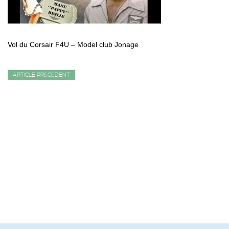
Vol du Corsair F4U – Model club Jonage
ARTICLE PRÉCÉDENT