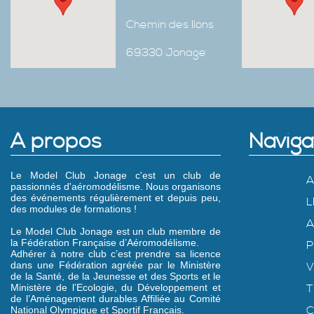
Chemin des Ilons
69330 Jonage
A propos
Naviga
Le Model Club Jonage c'est un club de
A
passionnés d'aéromodélisme. Nous organisons
des événements régulièrement et depuis peu,
L
des modules de formations !
A
Le Model Club Jonage est un club membre de
la Fédération Française d’Aéromodélisme.
P
Adhérer à notre club c’est prendre sa licence
dans une Fédération agréée par le Ministère
V
de la Santé, de la Jeunesse et des Sports et le
Ministère de l’Ecologie, du Développement et
T
de l’Aménagement durables Affiliée au Comité
C
National Olympique et Sportif Français.