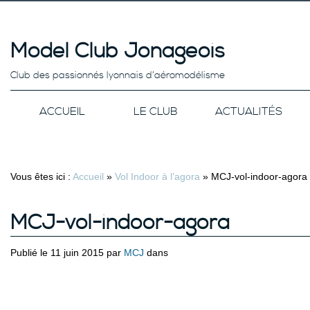
Model Club Jonageois
Club des passionnés lyonnais d’aéromodélisme
ACCUEIL
LE CLUB
ACTUALITÉS
Vous êtes ici :
Accueil
»
Vol Indoor à l’agora
»
MCJ-vol-indoor-agora
MCJ-vol-indoor-agora
Publié le 11 juin 2015 par
MCJ
dans