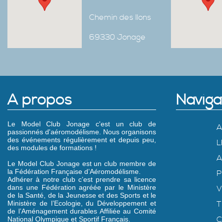
Chemin des Ilons
69330 Jonage
A propos
Naviga
Le Model Club Jonage c'est un club de
A
passionnés d'aéromodélisme. Nous organisons
des événements régulièrement et depuis peu,
L
des modules de formations !
A
Le Model Club Jonage est un club membre de
la Fédération Française d’Aéromodélisme.
P
Adhérer à notre club c’est prendre sa licence
dans une Fédération agréée par le Ministère
V
de la Santé, de la Jeunesse et des Sports et le
Ministère de l’Ecologie, du Développement et
T
de l’Aménagement durables Affiliée au Comité
C
National Olympique et Sportif Français.