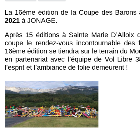
La 16ème édition de la Coupe des Barons 
2021
à JONAGE.
Après 15 éditions à Sainte Marie D’Alloix q
coupe le rendez-vous incontournable des 
16ème édition se tiendra sur le terrain du M
en partenariat avec l’équipe de Vol Libre 3
l’esprit et l’ambiance de folie demeurent !