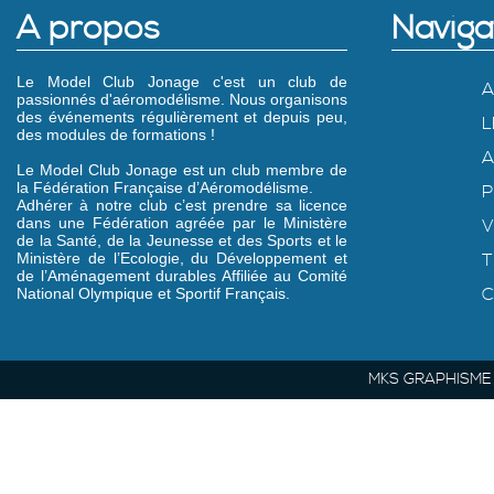
A propos
Naviga
Le Model Club Jonage c'est un club de
A
passionnés d'aéromodélisme. Nous organisons
des événements régulièrement et depuis peu,
L
des modules de formations !
A
Le Model Club Jonage est un club membre de
la Fédération Française d’Aéromodélisme.
P
Adhérer à notre club c’est prendre sa licence
dans une Fédération agréée par le Ministère
V
de la Santé, de la Jeunesse et des Sports et le
Ministère de l’Ecologie, du Développement et
T
de l’Aménagement durables Affiliée au Comité
C
National Olympique et Sportif Français.
MKS GRAPHISME