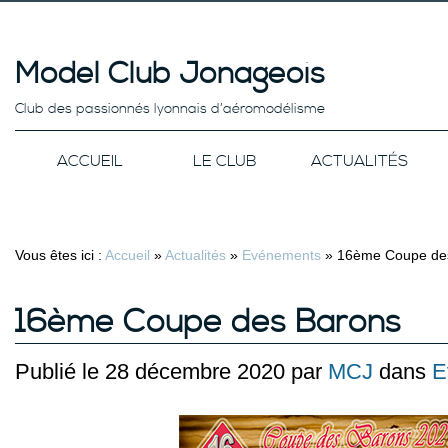
Model Club Jonageois
Club des passionnés lyonnais d’aéromodélisme
ACCUEIL
LE CLUB
ACTUALITÉS
Vous êtes ici :
Accueil
»
Actualités
»
Evénements
»
16ème Coupe de
16ème Coupe des Barons
Publié le 28 décembre 2020 par
MCJ
dans
E