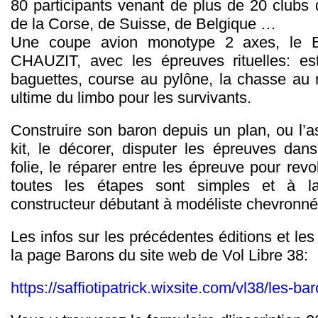
80 participants venant de plus de 20 clubs 
de la Corse, de Suisse, de Belgique …
Une coupe avion monotype 2 axes, le B
CHAUZIT, avec les épreuves rituelles: es
baguettes, course au pylône, la chasse au r
ultime du limbo pour les survivants.
Construire son baron depuis un plan, ou l’
kit, le décorer, disputer les épreuves da
folie, le réparer entre les épreuve pour rev
toutes les étapes sont simples et à l
constructeur débutant à modéliste chevronné
Les infos sur les précédentes éditions et les
la page Barons du site web de Vol Libre 38:
https://saffiotipatrick.wixsite.com/vl38/les-ba