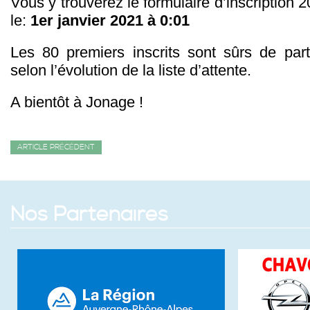
Vous y trouverez le formulaire d’inscription 2
le:
1er janvier 2021 à 0:01
Les 80 premiers inscrits sont sûrs de parti
selon l’évolution de la liste d’attente.
A bientôt à Jonage !
ARTICLE PRÉCÉDENT
Nos Partenaires