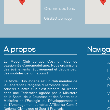
Chemin des Ilons
69330 Jonage
A propos
Naviga
Le Model Club Jonage c'est un club de
A
passionnés d'aéromodélisme. Nous organisons
des événements régulièrement et depuis peu,
L
des modules de formations !
A
Le Model Club Jonage est un club membre de
la Fédération Française d’Aéromodélisme.
P
Adhérer à notre club c’est prendre sa licence
dans une Fédération agréée par le Ministère
V
de la Santé, de la Jeunesse et des Sports et le
Ministère de l’Ecologie, du Développement et
T
de l’Aménagement durables Affiliée au Comité
C
National Olympique et Sportif Français.