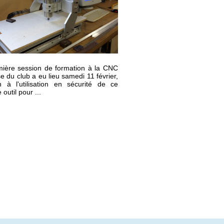
ière session de formation à la CNC
se du club a eu lieu samedi 11 février,
ion à l'utilisation en sécurité de ce
outil pour ...