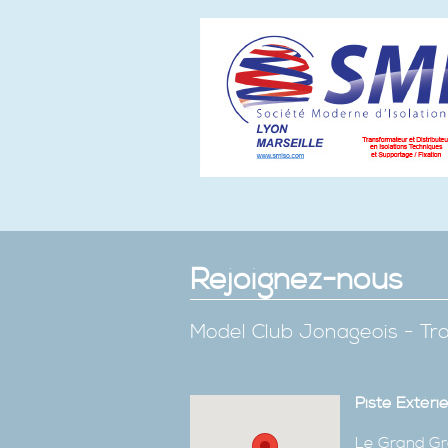
Rejoignez-nous
Model Club Jonageois - Tro
Piste Extéri
Le Grand Gr