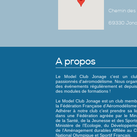
Chemin des 
69330 Jon
A propos
Le Model Club Jonage c'est un cl
passionnés d'aéromodélisme. Nous organ
des événements régulièrement et depuis
des modules de formations !
Le Model Club Jonage est un club memb
la Fédération Française d’Aéromodélisme
Adhérer à notre club c’est prendre sa l
dans une Fédération agréée par le Mini
de la Santé, de la Jeunesse et des Sports
Ministère de l’Ecologie, du Développeme
de l’Aménagement durables Affiliée au C
National Olympique et Sportif Français.