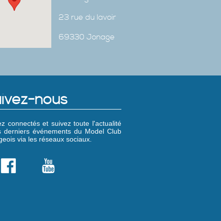
23 rue du lavoir
69330 Jonage
ivez-nous
z connectés et suivez toute l'actualité
es derniers événements du Model Club
eois via les réseaux sociaux.