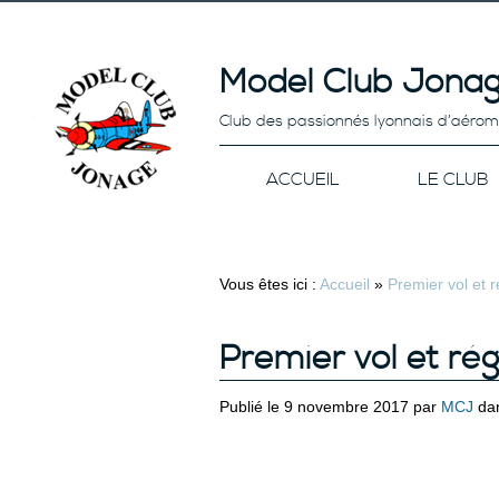
Model Club Jonag
Club des passionnés lyonnais d’aéro
ACCUEIL
LE CLUB
Vous êtes ici :
Accueil
»
Premier vol et 
Premier vol et rég
Publié le 9 novembre 2017 par
MCJ
da