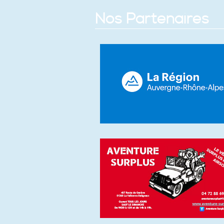
Nos Partenaires