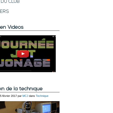
E DU CLUB
VERS
en Vidéos
in de la technique
15 février 2017 par
MCJ
dans
Technique