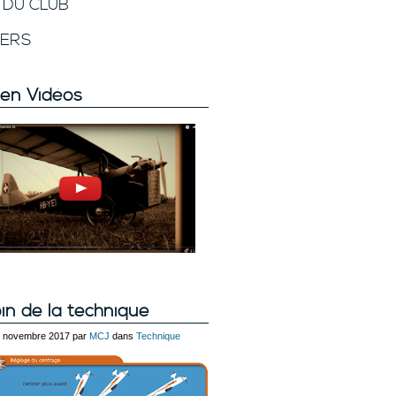
E DU CLUB
VERS
en Vidéos
in de la technique
 9 novembre 2017 par
MCJ
dans
Technique