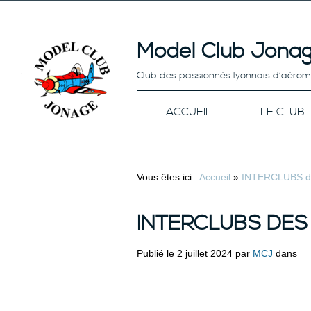
Model Club Jonag
Club des passionnés lyonnais d’aéro
ACCUEIL
LE CLUB
Vous êtes ici :
Accueil
»
INTERCLUBS d
INTERCLUBS DES
Publié le 2 juillet 2024 par
MCJ
dans