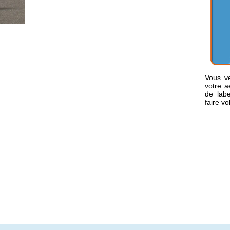
Vous ve
votre 
de labe
faire vo