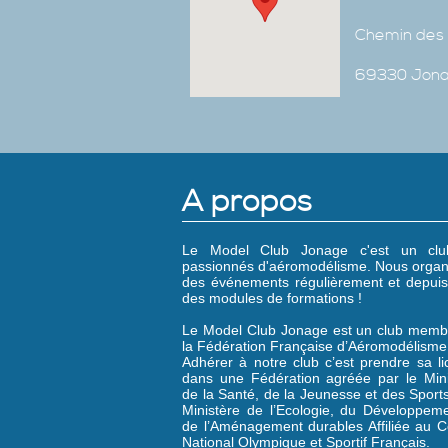
Chemin des 
69330 Jon
A propos
Le Model Club Jonage c'est un cl
passionnés d'aéromodélisme. Nous organ
des événements régulièrement et depuis
des modules de formations !
Le Model Club Jonage est un club memb
la Fédération Française d’Aéromodélisme
Adhérer à notre club c’est prendre sa l
dans une Fédération agréée par le Mini
de la Santé, de la Jeunesse et des Sports
Ministère de l’Ecologie, du Développeme
de l’Aménagement durables Affiliée au C
National Olympique et Sportif Français.