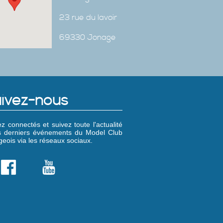
23 rue du lavoir
69330 Jonage
ivez-nous
z connectés et suivez toute l'actualité
es derniers événements du Model Club
eois via les réseaux sociaux.