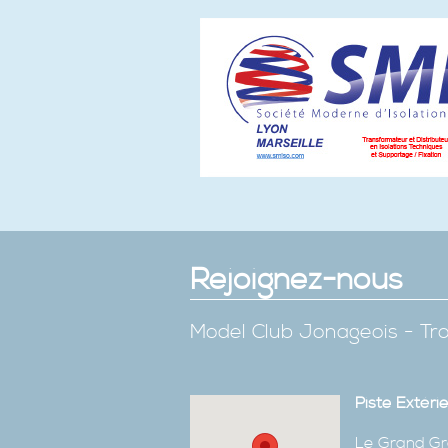
Rejoignez-nous
Model Club Jonageois - Tro
Piste Extéri
Le Grand Gr