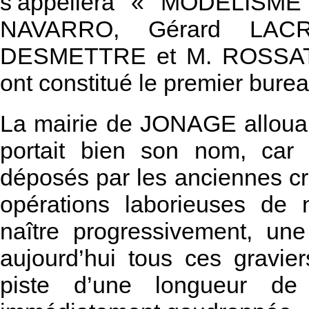
s’appellera « MODELISM
NAVARRO, Gérard LACR
DESMETTRE et M. ROSSAT so
ont constitué le premier burea
La mairie de JONAGE alloua le
portait bien son nom, car 
déposés par les anciennes 
opérations laborieuses de ne
naître progressivement, un
aujourd’hui tous ces gravi
piste d’une longueur d