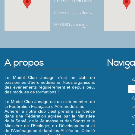
Le Grand Gravier
Chemin des Ilons
69330 Jonage
A propos
Naviga
Le Model Club Jonage c'est un club de
A
passionnés d'aéromodélisme. Nous organisons
des événements régulièrement et depuis peu,
L
des modules de formations !
A
Le Model Club Jonage est un club membre de
la Fédération Française d’Aéromodélisme.
P
Adhérer à notre club c’est prendre sa licence
dans une Fédération agréée par le Ministère
V
de la Santé, de la Jeunesse et des Sports et le
Ministère de l’Ecologie, du Développement et
T
de l’Aménagement durables Affiliée au Comité