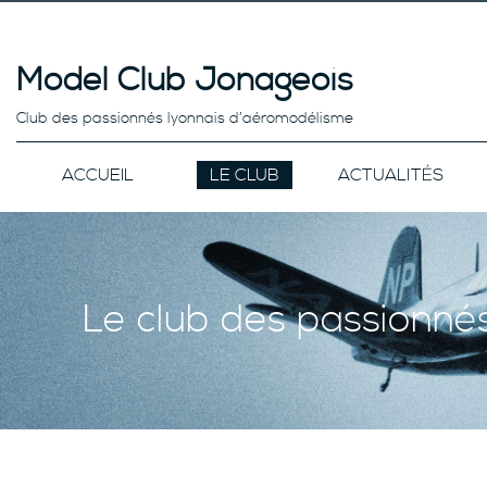
Model Club Jonageois
Club des passionnés lyonnais d’aéromodélisme
ACCUEIL
LE CLUB
ACTUALITÉS
Le club des passionné