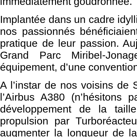
immédiatement goudronnée.
Implantée dans un cadre idylli
nos passionnés bénéficiaien
pratique de leur passion. Au
Grand Parc Miribel-Jonag
équipement, d’une convention
A l’instar de nos voisins de
l’Airbus A380 (n’hésitons p
développement de la taill
propulsion par Turboréacte
augmenter la longueur de l