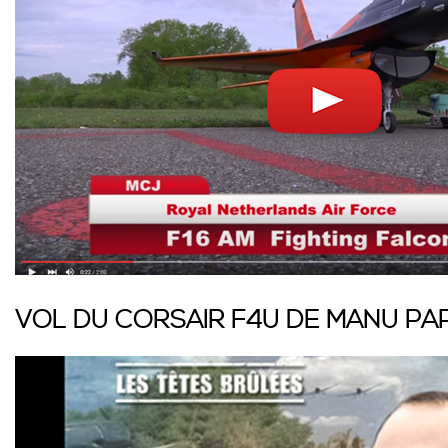
VOL DU CORSAIR F4U DE MANU PA