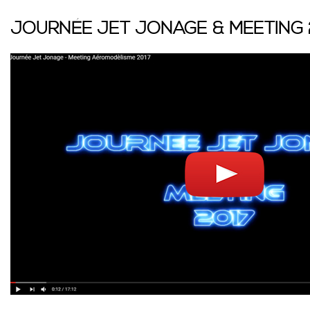
JOURNÉE JET JONAGE & MEETING 