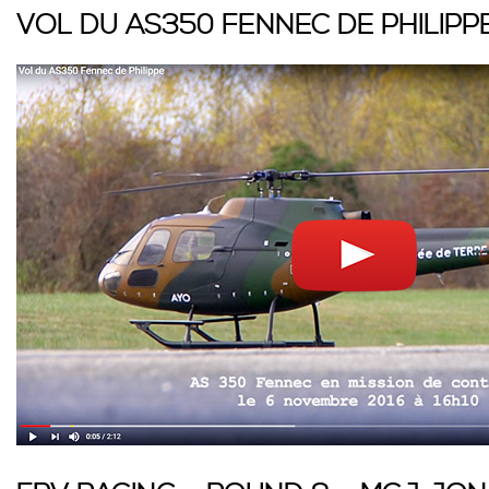
VOL DU AS350 FENNEC DE PHILIPPE