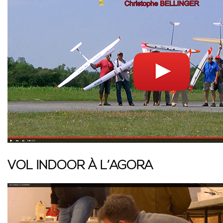
VOL INDOOR À L’AGORA