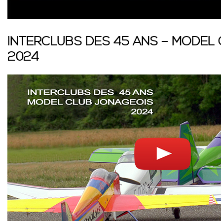
INTERCLUBS DES 45 ANS – MODEL
2024