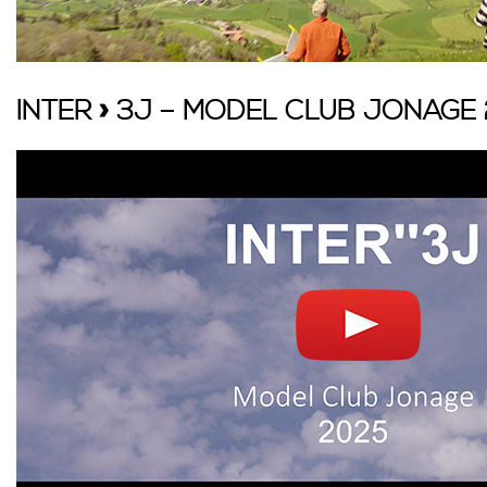
INTER » 3J – MODEL CLUB JONAGE