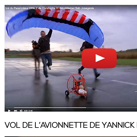
VOL DE L’AVIONNETTE DE YANNICK 