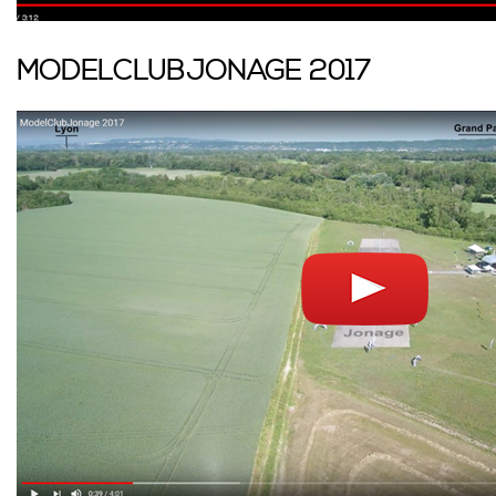
MODELCLUBJONAGE 2017