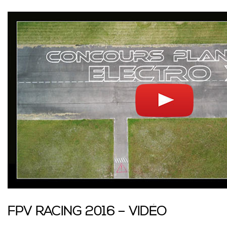
FPV RACING 2016 – VIDÉO