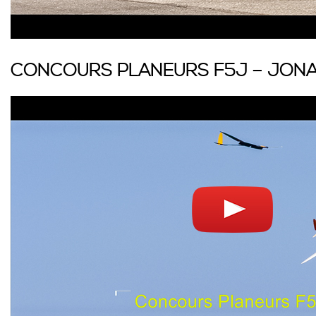
CONCOURS PLANEURS F5J – JONA