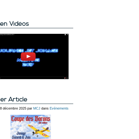
en Vidéos
er Article
 28 décembre 2025 par
MCJ
dans
Evénements