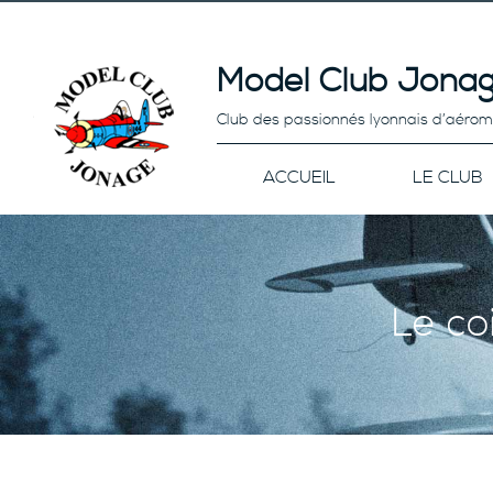
Model Club Jonag
Club des passionnés lyonnais d’aéro
ACCUEIL
LE CLUB
Le co