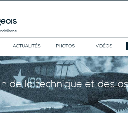
eois
modélisme
ACTUALITÉS
PHOTOS
VIDÉOS
in de la technique et des a