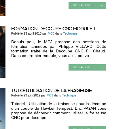
LIRE LA SUITE
|
FORMATION: DÉCOUPE CNC MODULE 1
Publié le 23 avril 2015 par
MCJ
dans
Technique
Depuis peu, le MCJ propose des sessions de
formation animées par Philippe VILLARD. Cette
formation traite de la Découpe CNC Fil Chaud.
Dans ce premier module, vous allez pouvo...
LIRE LA SUITE
|
TUTO: UTILISATION DE LA FRAISEUSE
Publié le 23 juin 2012 par
MCJ
dans
Technique
Tutoriel : Utilisation de la fraiseuse pour la découpe
d’un couple de Hawker Tempest. Eric PAYAN vous
propose de découvrir comment utiliser la fraiseuse
CNC pour découpe...