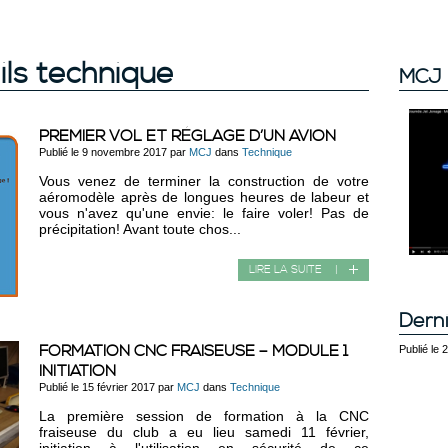
ils technique
MCJ 
PREMIER VOL ET RÉGLAGE D’UN AVION
Publié le 9 novembre 2017 par
MCJ
dans
Technique
Vous venez de terminer la construction de votre
aéromodèle après de longues heures de labeur et
vous n'avez qu'une envie: le faire voler! Pas de
précipitation! Avant toute chos...
LIRE LA SUITE
|
Derni
FORMATION CNC FRAISEUSE – MODULE 1
Publié le
INITIATION
Publié le 15 février 2017 par
MCJ
dans
Technique
La première session de formation à la CNC
fraiseuse du club a eu lieu samedi 11 février,