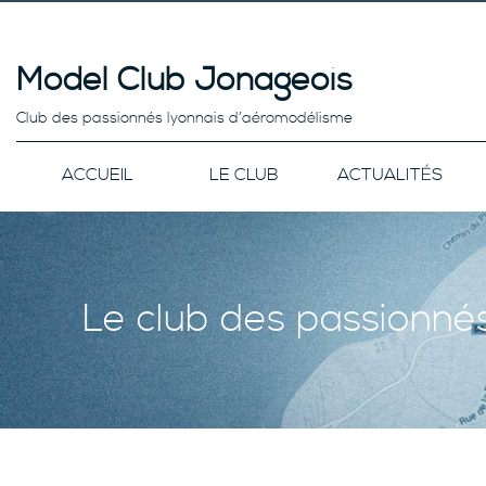
Model Club Jonageois
Club des passionnés lyonnais d’aéromodélisme
ACCUEIL
LE CLUB
ACTUALITÉS
Le club des passionné