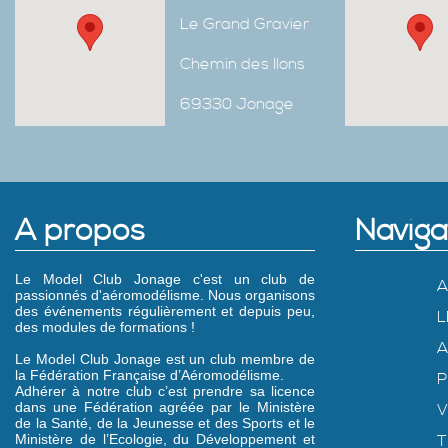
Le Grand Gravier
Chemin des Ilons
69330 Jonage
A propos
Naviga
Le Model Club Jonage c'est un club de
A
passionnés d'aéromodélisme. Nous organisons
des événements régulièrement et depuis peu,
L
des modules de formations !
A
Le Model Club Jonage est un club membre de
la Fédération Française d’Aéromodélisme.
P
Adhérer à notre club c’est prendre sa licence
dans une Fédération agréée par le Ministère
V
de la Santé, de la Jeunesse et des Sports et le
Ministère de l’Ecologie, du Développement et
T