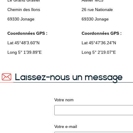
Le Grand Gravier
Atelier MCJ
Chemin des Ilons
26 rue Nationale
69330 Jonage
69330 Jonage
Coordonnées GPS :
Coordonnées GPS :
Lat 45°48'3.60"N
Lat 45°47'36.24"N
Long 5° 1'39.89"E
Long 5° 2'19.07"E
Laissez-nous un message
Votre nom
Votre e-mail