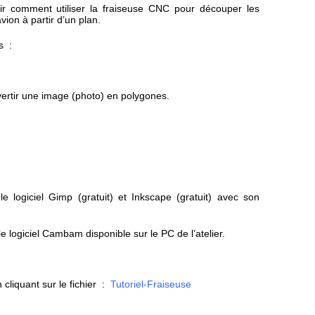
r comment utiliser la fraiseuse CNC pour découper les
vion à partir d’un plan.
s :
vertir une image (photo) en polygones.
le logiciel Gimp (gratuit) et Inkscape (gratuit) avec son
le logiciel Cambam disponible sur le PC de l’atelier.
 cliquant sur le fichier :
Tutoriel-Fraiseuse