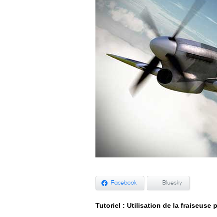
Facebook
Bluesky
Tutoriel : Utilisation de la fraiseu