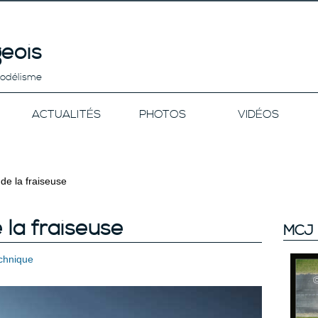
eois
modélisme
ACTUALITÉS
PHOTOS
VIDÉOS
 de la fraiseuse
e la fraiseuse
MCJ 
chnique