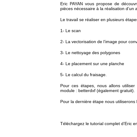
Eric PAYAN vous propose de découvri
pièces nécessaire à la réalisation d’un a
Le travail se réaliser en plusieurs étape
1- Le scan
2- La vectorisation de l’image pour con
3- Le nettoyage des polygones
4- Le placement sur une planche
5- Le calcul du fraisage.
Pour ces étapes, nous allons utiliser 
module : betterdxf (également gratuit).
Pour la dernière étape nous utiliserons 
Téléchargez le tutorial complet d’Eric en