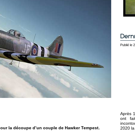
Derni
Publié le
Après 1
ont fa
inconto
se pour la découpe d’un couple de Hawker Tempest.
2020 la