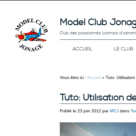
Model Club Jonag
Club des passionnés lyonnais d’aéro
ACCUEIL
LE CLUB
Vous êtes ici :
Accueil
»
Tuto: Utilisation
Tuto: Utilisation d
Publié le 23 juin 2012 par
MCJ
dans
Te