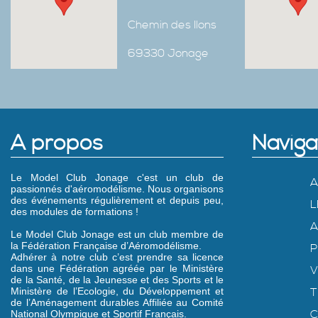
Chemin des Ilons
69330 Jonage
A propos
Naviga
Le Model Club Jonage c'est un club de
A
passionnés d'aéromodélisme. Nous organisons
des événements régulièrement et depuis peu,
L
des modules de formations !
A
Le Model Club Jonage est un club membre de
la Fédération Française d’Aéromodélisme.
P
Adhérer à notre club c’est prendre sa licence
dans une Fédération agréée par le Ministère
V
de la Santé, de la Jeunesse et des Sports et le
Ministère de l’Ecologie, du Développement et
T
de l’Aménagement durables Affiliée au Comité
C
National Olympique et Sportif Français.