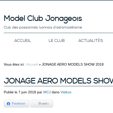
Model Club Jonageois
Club des passionnés lyonnais d’aéromodélisme
ACCUEIL
LE CLUB
ACTUALITÉS
Vous êtes ici :
Accueil
»
JONAGE AERO MODELS SHOW 2018
JONAGE AERO MODELS SHOW
Publié le 7 juin 2018 par
MCJ
dans
Vidéos
Facebook
Bluesky