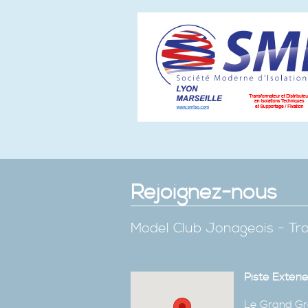
Rejoignez-nous
Model Club Jonageois - Tro
Piste Extéri
Le Grand Gr