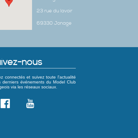
23 rue du lavoir
69330 Jonage
ivez-nous
z connectés et suivez toute l'actualité
es derniers événements du Model Club
eois via les réseaux sociaux.