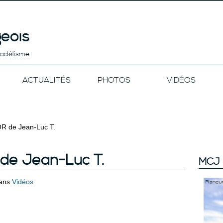
eois
modélisme
ACTUALITÉS
PHOTOS
VIDÉOS
OR de Jean-Luc T.
 de Jean-Luc T.
MCJ 
ans
Vidéos