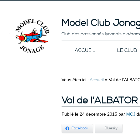
Model Club Jonag
Club des passionnés lyonnais d’aéro
ACCUEIL
LE CLUB
Vous êtes ici :
Accueil
»
Vol de l’ALBAT
Vol de l’ALBATOR
Publié le 24 décembre 2015 par
MCJ
d
Facebook
Bluesky