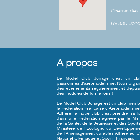
Chemin des 
69330 Jon
A propos
Le Model Club Jonage c'est un cl
passionnés d'aéromodélisme. Nous organ
des événements régulièrement et depuis
des modules de formations !
Le Model Club Jonage est un club memb
la Fédération Française d’Aéromodélisme
Adhérer à notre club c’est prendre sa l
dans une Fédération agréée par le Mini
de la Santé, de la Jeunesse et des Sports
Ministère de l’Ecologie, du Développeme
de l’Aménagement durables Affiliée au C
National Olympique et Sportif Français.