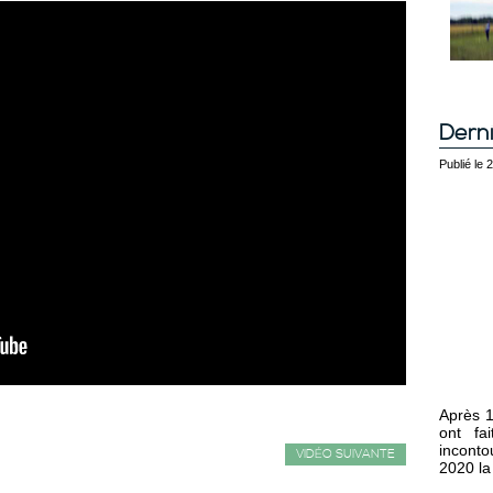
Derni
Publié le
Après 1
ont fa
inconto
VIDÉO SUIVANTE
2020 la