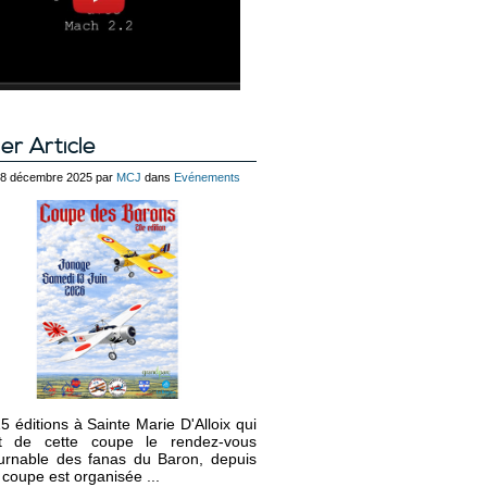
er Article
 28 décembre 2025 par
MCJ
dans
Evénements
5 éditions à Sainte Marie D'Alloix qui
it de cette coupe le rendez-vous
urnable des fanas du Baron, depuis
 coupe est organisée ...