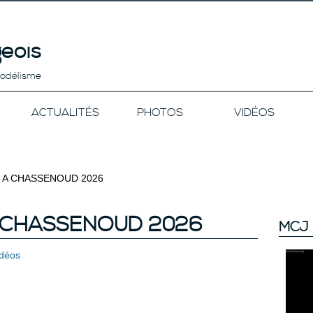
eois
modélisme
ACTUALITÉS
PHOTOS
VIDÉOS
 A CHASSENOUD 2026
A CHASSENOUD 2026
MCJ 
idéos