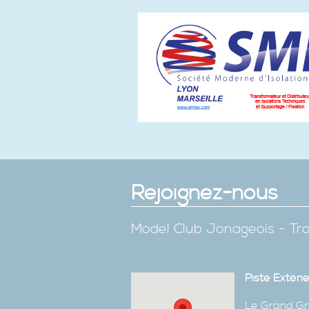
Rejoignez-nous
Model Club Jonageois - Tro
Piste Extéri
Le Grand Gr