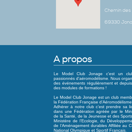
Chemin des 
69330 Jon
A propos
Le Model Club Jonage c'est un cl
passionnés d'aéromodélisme. Nous organ
des événements régulièrement et depuis
des modules de formations !
Le Model Club Jonage est un club memb
la Fédération Française d’Aéromodélisme
Adhérer à notre club c’est prendre sa l
dans une Fédération agréée par le Mini
de la Santé, de la Jeunesse et des Sports
Ministère de l’Ecologie, du Développeme
de l’Aménagement durables Affiliée au C
National Olympique et Sportif Français.