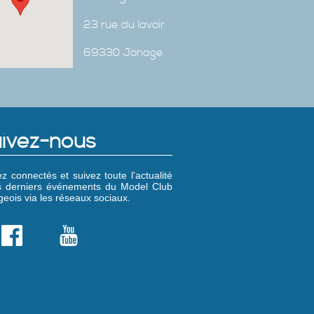
23 rue du lavoir
69330 Jonage
ivez-nous
z connectés et suivez toute l'actualité
es derniers événements du Model Club
eois via les réseaux sociaux.