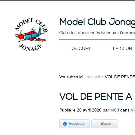
Model Club Jonag
Club des passionnés lyonnais d’aéro
ACCUEIL
LE CLUB
Vous êtes ici :
Accueil
»
VOL DE PENTE
VOL DE PENTE 
Publié le 20 avril 2026 par
MCJ
dans
V
Facebook
Bluesky