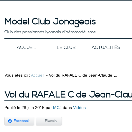
Model Club Jonageois
Club des passionnés lyonnais d’aéromodélisme
ACCUEIL
LE CLUB
ACTUALITÉS
Vous êtes ici :
Accueil
»
Vol du RAFALE C de Jean-Claude L.
Vol du RAFALE C de Jean-Clau
Publié le 28 juin 2015 par
MCJ
dans
Vidéos
Facebook
Bluesky