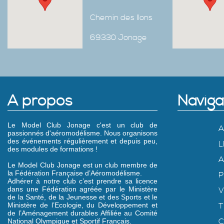
Chemin des Ilons
69330 Jonage
A propos
Naviga
Le Model Club Jonage c'est un club de
A
passionnés d'aéromodélisme. Nous organisons
des événements régulièrement et depuis peu,
L
des modules de formations !
A
Le Model Club Jonage est un club membre de
la Fédération Française d’Aéromodélisme.
P
Adhérer à notre club c’est prendre sa licence
dans une Fédération agréée par le Ministère
V
de la Santé, de la Jeunesse et des Sports et le
Ministère de l’Ecologie, du Développement et
T
de l’Aménagement durables Affiliée au Comité
C
National Olympique et Sportif Français.