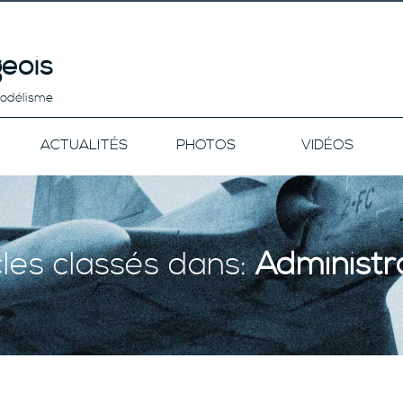
eois
modélisme
ACTUALITÉS
PHOTOS
VIDÉOS
cles classés dans:
Administr