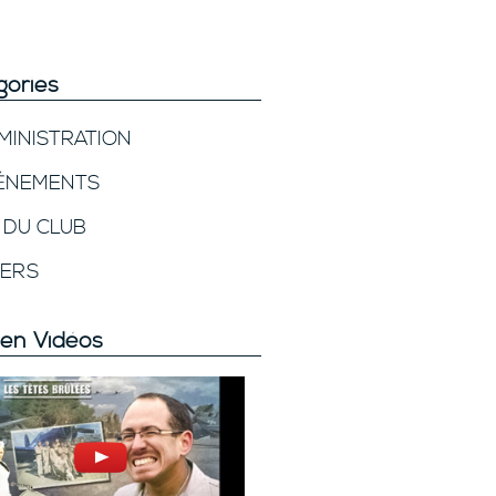
gories
MINISTRATION
ÉNEMENTS
E DU CLUB
VERS
en Vidéos