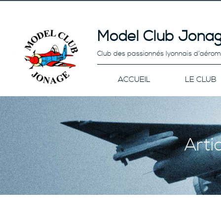
Model Club Jonag
Club des passionnés lyonnais d’aéro
ACCUEIL
LE CLUB
Arti