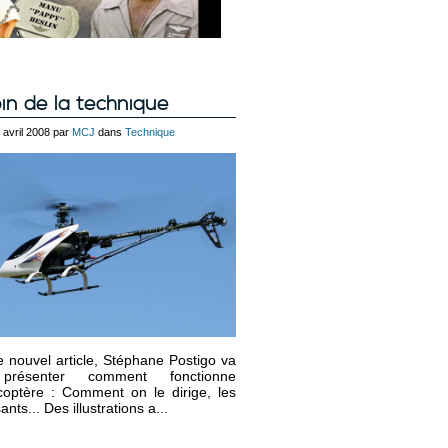
in de la technique
2 avril 2008 par
MCJ
dans
Technique
 nouvel article, Stéphane Postigo va
présenter comment fonctionne
coptère : Comment on le dirige, les
ts... Des illustrations a...