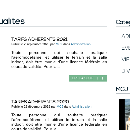
ualités
Caté
AD
TARIFS ADHERENTS 2021
Publié le 2 septembre 2020 par
MCJ
dans
Administration
EV
Toute personne qui souhaite pratiquer
l’aéromodélisme, et utiliser le terrain et la salle
VI
indoor, doit être munie d’une licence fédérale en
cours de validité. Pour la...
DI
LIRE LA SUITE
|
MCJ 
TARIFS ADHÉRENTS 2020
Publié le 23 décembre 2019 par
MCJ
dans
Administration
Toute personne qui souhaite pratiquer
l’aéromodélisme, et utiliser le terrain et la salle
indoor, doit être munie d’une licence fédérale en
cours de validité. Pour la...