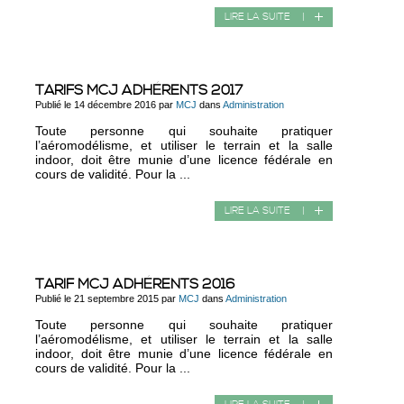
LIRE LA SUITE
|
TARIFS MCJ ADHÉRENTS 2017
Publié le 14 décembre 2016 par
MCJ
dans
Administration
Toute personne qui souhaite pratiquer
l’aéromodélisme, et utiliser le terrain et la salle
indoor, doit être munie d’une licence fédérale en
cours de validité. Pour la ...
LIRE LA SUITE
|
TARIF MCJ ADHÉRENTS 2016
Publié le 21 septembre 2015 par
MCJ
dans
Administration
Toute personne qui souhaite pratiquer
l’aéromodélisme, et utiliser le terrain et la salle
indoor, doit être munie d’une licence fédérale en
cours de validité. Pour la ...