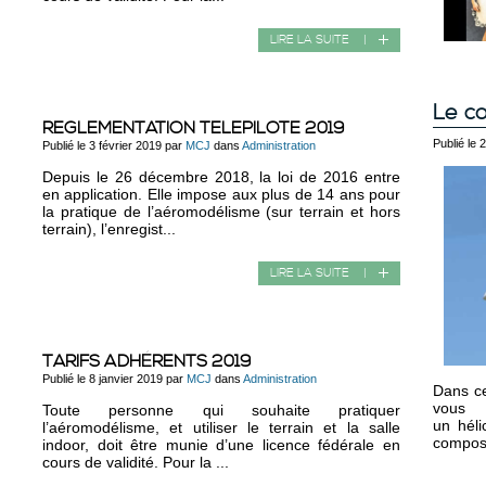
LIRE LA SUITE
|
Le co
REGLEMENTATION TELEPILOTE 2019
Publié le 
Publié le 3 février 2019 par
MCJ
dans
Administration
Depuis le 26 décembre 2018, la loi de 2016 entre
en application. Elle impose aux plus de 14 ans pour
la pratique de l’aéromodélisme (sur terrain et hors
terrain), l’enregist...
LIRE LA SUITE
|
TARIFS ADHÉRENTS 2019
Publié le 8 janvier 2019 par
MCJ
dans
Administration
Dans ce
vous 
Toute personne qui souhaite pratiquer
un héli
l’aéromodélisme, et utiliser le terrain et la salle
composan
indoor, doit être munie d’une licence fédérale en
cours de validité. Pour la ...