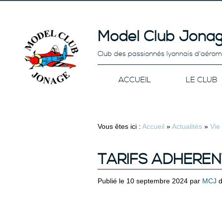
Model Club Jonag
Club des passionnés lyonnais d’aéro
ACCUEIL
LE CLUB
Vous êtes ici :
Accueil
»
Actualités
»
Vie
TARIFS ADHEREN
Publié le 10 septembre 2024 par
MCJ
d