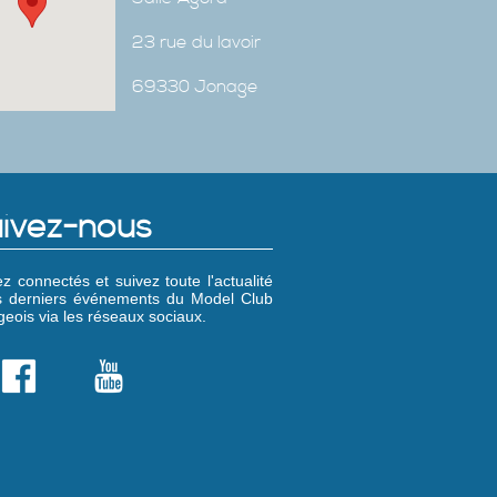
23 rue du lavoir
69330 Jonage
ivez-nous
z connectés et suivez toute l'actualité
es derniers événements du Model Club
eois via les réseaux sociaux.