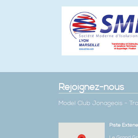
Rejoignez-nous
Model Club Jonageois - Tro
Piste Extéri
Le Grand Gr