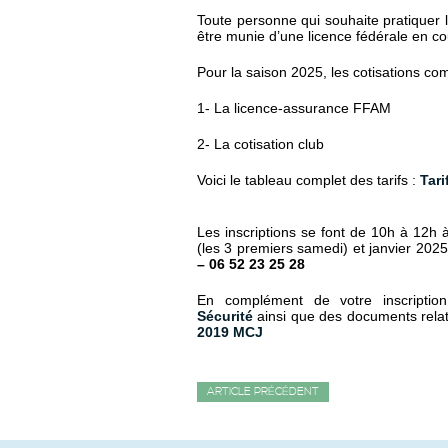
Toute personne qui souhaite pratiquer l’a
être munie d’une licence fédérale en cou
Pour la saison 2025, les cotisations co
1- La licence-assurance FFAM
2- La cotisation club
Voici le tableau complet des tarifs :
Tari
Les inscriptions se font de 10h à 12h 
(les 3 premiers samedi) et janvier 2025.
– 06 52 23 25 28
En complément de votre inscripti
Sécurité
ainsi que des documents relat
2019 MCJ
ARTICLE PRÉCÉDENT