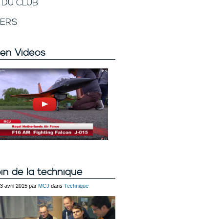
E DU CLUB
VERS
en Vidéos
in de la technique
23 avril 2015 par
MCJ
dans
Technique