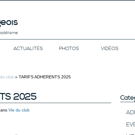
eois
modélisme
ACTUALITÉS
PHOTOS
VIDÉOS
 du club
»
TARIFS ADHERENTS 2025
TS 2025
Caté
ans
Vie du club
AD
EV